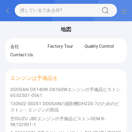
地図
Factory Tour
Quality Control
会社
Contact Us
エンジンは予備品を
DOOSAN DX140W DX160Wエンジンの予備品ピストン
65.02501-0561
130602-00281 DOOSANの掘削機DH220-7のためのピ
ストン・エンジンの部品
空ISUZU JBCエンジンの予備品ピストンOEM 8-
98152901-1