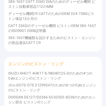
385-1657 CATT 336D DIAのためのディーゼル機関 ピ
ストン自動車部品112のMM
ディーゼル機関C9 CATTのためのOEM 324-7380ピス
トン保証12か月の
CATT 336Dのディーゼル機関 ピストンOEM 385-1657
のISO9001 2008証明書
385-1657機械類を設計するためのピストン・エンジン
の部品適合CATT C9
エンジンのピストン・リング
ISUZU 4HG1T 4HK1T 8-98040125-0のための4つの
Cylsエンジンのピストン・リング
ボルボD7D D7E 21299547のための6つのCylsエンジン
のピストン・リング
DOOSAN DE12T/D2366 65.02503-8238のためのエン
ジン部分 ピストンOリング