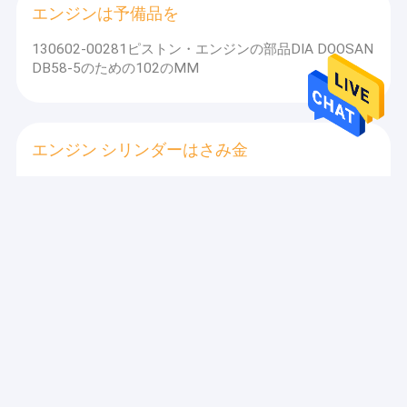
エンジンは予備品を
130602-00281ピストン・エンジンの部品DIA DOOSAN
DB58-5のための102のMM
エンジン シリンダーはさみ金
FUSA Catt330Bシリンダーはさみ金の袖OEM 110-
5800 6 Cylsの鋼鉄シリンダー袖
ディーゼル機関 ピストン
MAGURO 238-2698 CATt C7 DIAのための小さいエン
ジン ピストン ボディ適合110のmm