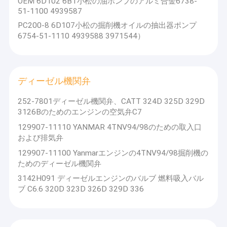
OEM 6D102 6BT小松の油ポンプのアルミ合金6738-
51-1100 4939587
PC200-8 6D107小松の掘削機オイルの抽出器ポンプ
6754-51-1110 4939588 3971544）
ディーゼル機関弁
252-7801ディーゼル機関弁、CATT 324D 325D 329D
3126Bのためのエンジンの空気弁C7
129907-11110 YANMAR 4TNV94/98のための取入口
および排気弁
129907-11100 Yanmarエンジンの4TNV94/98掘削機の
ためのディーゼル機関弁
3142H091 ディーゼルエンジンのバルブ 燃料吸入バル
ブ C6.6 320D 323D 326D 329D 336