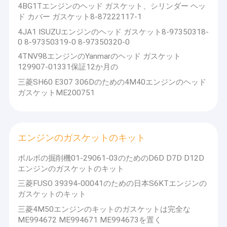
4BG1Tエンジンのヘッド ガスケット、シリンダー ヘッ
ド カバー ガスケット8-87222117-1
4JA1 ISUZUエンジンのヘッド ガスケット8-97350318-
0 8-97350319-0 8-97350320-0
4TNV98エンジンのYanmarのヘッド ガスケット
129907-01331保証12か月の
三菱SH60 E307 306Dのための4M40エンジンのヘッド
ガスケットME200751
エンジンのガスケットのキット
ボルボの掘削機01-29061-03のためのD6D D7D D12D
エンジンのガスケットのキット
ホーム
三菱FUSO 39394-00041のための日本S6KTエンジンの
製品
ガスケットのキット
三菱4M50エンジンのキットのガスケットは完全な
VRショー
ME994672 ME994671 ME994673を置く