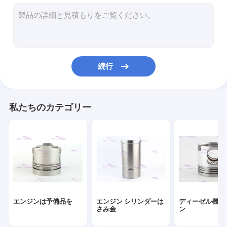
エンジンのピストン・リング
シリンダーはさみ金のキット
エンジンのヘッド ガスケット
続行
エンジンのガスケットのキット
エンジンのターボチャージャーの部品
私たちのカテゴリー
ディーゼル機関軸受け
クラッチ・ディスクの取り替え
ディーゼル燃料の注入器
エンジンの水ポンプ
エンジンは予備品を
エンジン シリンダーは
ディーゼル機関
オイルの抽出器ポンプ
さみ金
ン