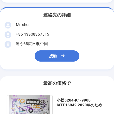
連絡先の詳細
Mr. chen
+86 13808867515
違う65広州市,中国
接触
最高の価格で
小松6204-K1-9900
IATF16949 2020年のための
OEM S4D95エンジンのガス