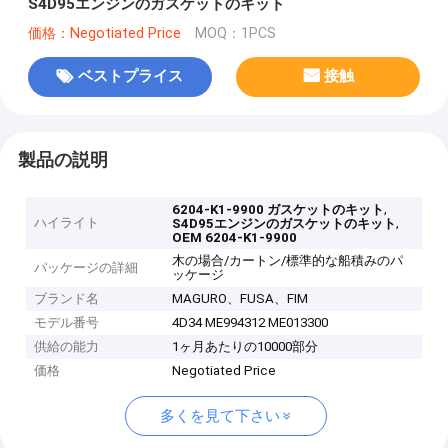
S4D95エンジンのガスケットのキット
価格：Negotiated Price
MOQ：1PCS
ベストプライス
接触
製品の説明
,
6204-K1-9900 ガスケットのキット
ハイライト
,
S4D95エンジンのガスケットのキット
OEM 6204-K1-9900
木の場合/カートン/標準的な船積みのパ
パッケージの詳細
ッケージ
ブランド名
MAGURO、FUSA、FIM
モデル番号
4D34 ME994312 ME013300
供給の能力
1ヶ月あたりの10000部分
価格
Negotiated Price
多くを見て下さい