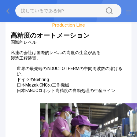
Factory Tour
Production Line
高精度のオートメーション
国際的レベル
私達の会社は国際的レベルの高度の生産がある
製造工程装置。
世界の最先端のINDUCTOTHERMの中間周波数の溶ける
炉、
ドイツのGehring
日本Mazak CNCの工作機械
日本FANUCロボット高精度の自動処理の生産ライン