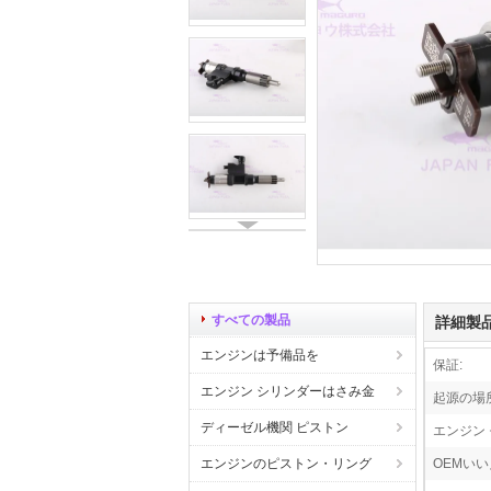
すべての製品
詳細製
エンジンは予備品を
保証:
エンジン シリンダーはさみ金
起源の場所
ディーゼル機関 ピストン
エンジン 
エンジンのピストン・リング
OEMいい