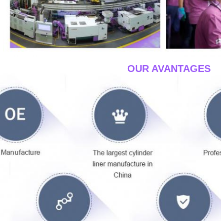
をカバーする。プロダクトは建設機械、発電機セット、商用車、乗用車
ている。プロダクトは世界中販売され、世界中顧客によって信頼される
ことの革新的な概念に付着する。私達は前進し、絶えず新技術、新製品
る。私達は誠意をこめて世界にトップ研がれた、省エネ、環境、有効な
この分野の他の全体的なパートナーと働くことを望む。