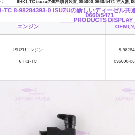
6HK1-TC isuzuの燃料噴射装置
095000-0660/5471 注入器
I
:
,
,
1-TC 8-98284393-0 ISUZUの新しいディーゼ
0660/5471
____PRODUCTS
DISPLAY
エンジン
OEMい
ISUZUエンジン
8-98284
6HK1-TC
095000-06