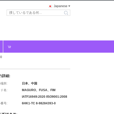
Japanese
search
Vr
0
の詳細:
場所:
日本、中国
ド名:
MAGURO、FUSA、FIM
IATF16949:2020 /ISO9001:2008
番号:
6HK1-TC 8-98284393-0