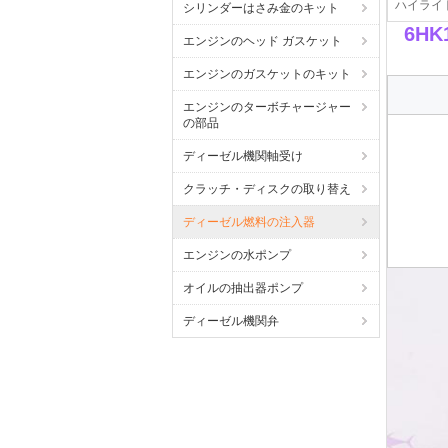
ハイライト
シリンダーはさみ金のキット
6HK
エンジンのヘッド ガスケット
エンジンのガスケットのキット
エンジンのターボチャージャー
の部品
ディーゼル機関軸受け
クラッチ・ディスクの取り替え
ディーゼル燃料の注入器
エンジンの水ポンプ
オイルの抽出器ポンプ
ディーゼル機関弁