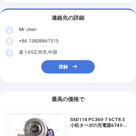
連絡先の詳細
Mr. chen
+86 13808867515
違う65広州市,中国
接触
最高の価格で
S6D114 PC360-7 6CT8.3
小松ターボの充電器6743-
81-8040 4038421