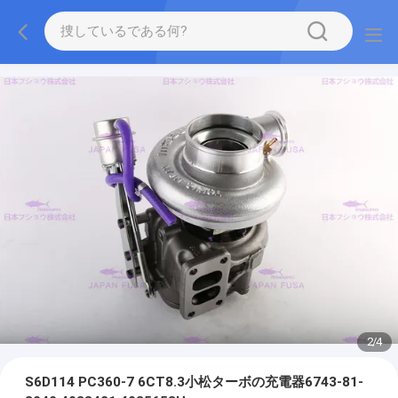
2
/
4
S6D114 PC360-7 6CT8.3小松ターボの充電器6743-81-