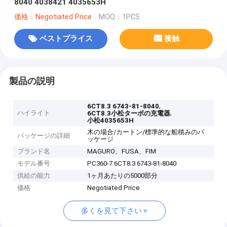
8040 4038421 4035653H
価格：Negotiated Price
MOQ：1PCS
ベストプライス
接触
製品の説明
,
6CT8.3 6743-81-8040
ハイライト
,
6CT8.3小松ターボの充電器
小松4035653H
木の場合/カートン/標準的な船積みのパ
パッケージの詳細
ッケージ
ブランド名
MAGURO、FUSA、FIM
モデル番号
PC360-7 6CT8.3 6743-81-8040
供給の能力
1ヶ月あたりの5000部分
価格
Negotiated Price
多くを見て下さい