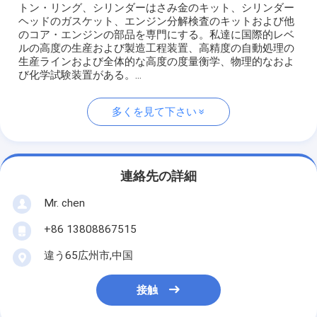
トン・リング、シリンダーはさみ金のキット、シリンダー
ヘッドのガスケット、エンジン分解検査のキットおよび他
のコア・エンジンの部品を専門にする。私達に国際的レベ
ルの高度の生産および製造工程装置、高精度の自動処理の
生産ラインおよび全体的な高度の度量衡学、物理的なおよ
び化学試験装置がある。...
多くを見て下さい
連絡先の詳細
Mr. chen
+86 13808867515
違う65広州市,中国
接触