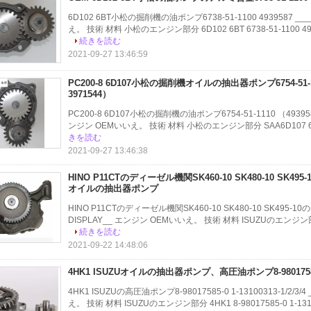
6D102 6BT小松の掘削機の油ポンプ6738-51-1100 4939587 __
え。 技術 材料 小松のエンジン部分 6D102 6BT 6738-51-1100 49
続きを読む
2021-09-27 13:46:59
PC200-8 6D107小松の掘削機オイルの抽出器ポンプ6754-51-11
3971544）
PC200-8 6D107小松の掘削機の油ポンプ6754-51-1110 （4939588
ンジン OEMいいえ。 技術 材料 小松のエンジン部分 SAA6D107 6D107 PC
きを読む
2021-09-27 13:46:38
HINO P11CTのディーゼル機関SK460-10 SK480-10 SK495-
オイルの抽出器ポンプ
HINO P11CTのディーゼル機関SK460-10 SK480-10 SK495-1
DISPLAY__ エンジン OEMいいえ。 技術 材料 ISUZUのエンジン部分 P11
続きを読む
2021-09-22 14:48:06
4HK1 ISUZUオイルの抽出器ポンプ、高圧油ポンプ8-98017585-0 1
4HK1 ISUZUの高圧油ポンプ8-98017585-0 1-13100313-1/2/3
え。 技術 材料 ISUZUのエンジン部分 4HK1 8-98017585-0 1-1310031