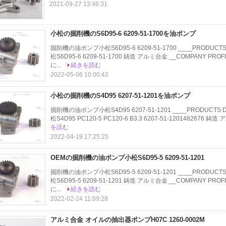
2021-09-27 13:46:31
小松の掘削機のS6D95-6 6209-51-1700を油ポンプ
掘削機の油ポンプ小松S6D95-6 6209-51-1700 ____PRODUC
松S6D95-6 6209-51-1700 鋳造 アルミ合金 __COMPANY PR
に...
続きを読む
2022-05-06 10:00:42
小松の掘削機のS4D95 6207-51-1201を油ポンプ
掘削機の油ポンプ小松S4D95 6207-51-1201 ____PRODUCTS
松S4D95 PC120-5 PC120-6 B3.3 6207-51-1201482676 鋳造
を読む
2022-04-19 17:25:25
OEMの掘削機の油ポンプ小松S6D95-5 6209-51-1201
掘削機の油ポンプ小松S6D95-5 6209-51-1201 ____PRODUC
松S6D95-5 6209-51-1201 鋳造 アルミ合金 __COMPANY PR
に...
続きを読む
2022-02-24 11:09:28
アルミ合金 オイルの抽出器ポンプH07C 1260-0002M