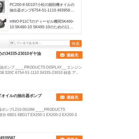
PC200-8 6D107小松の掘削機オイルの
抽出器ポンプ6754-51-1110 4939588
3971544）
HINO P11CTのディーゼル機関SK460-
10 SK480-10 SK495-10のための1151-
E0120オイルの抽出器ポンプ
34335-23010ギヤ油
連絡先
油ポンプ ____PRODUCTS DISPLAY__ エンジン
 6754-51-1110 34335-23010 鋳造 ア...
6BD1Tオイルの抽出器ポンプ
連絡先
油ポンプL210-0018M ____PRODUCTS
D1 6BD1T EX200-1 EX200-2 EX200-3
939587