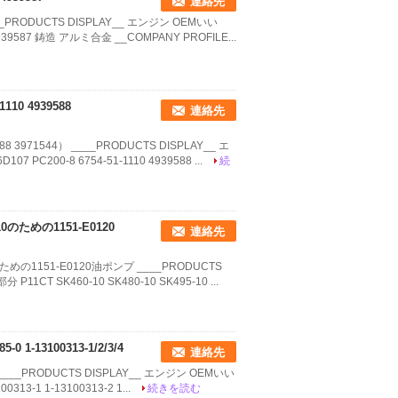
連絡先
__PRODUCTS DISPLAY__ エンジン OEMいい
39587 鋳造 アルミ合金 __COMPANY PROFILE...
10 4939588
連絡先
 3971544） ____PRODUCTS DISPLAY__ エ
200-8 6754-51-1110 4939588 ...
続
10のための1151-E0120
連絡先
0のための1151-E0120油ポンプ ____PRODUCTS
CT SK460-10 SK480-10 SK495-10 ...
-13100313-1/2/3/4
連絡先
/4 ____PRODUCTS DISPLAY__ エンジン OEMいい
3-1 1-13100313-2 1...
続きを読む