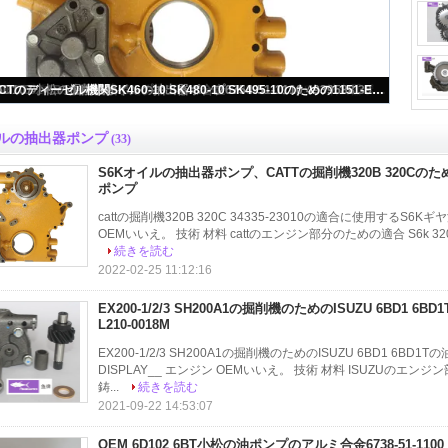
S6Kオイルの抽出器ポンプ、CATTの掘削機320B 320Cのための34335-23010ギヤ油ポンプ
ルの抽出器ポンプ
(33)
S6Kオイルの抽出器ポンプ、CATTの掘削機320B 320Cのための
ポンプ
cattの掘削機320B 320C 34335-23010の適合に使用するS6Kギヤ
OEMいいえ。 技術 材料 cattのエンジン部分のための適合 S6k 320B 320C
続きを読む
2022-02-25 11:12:16
EX200-1/2/3 SH200A1の掘削機のためのISUZU 6BD1 
L210-0018M
EX200-1/2/3 SH200A1の掘削機のためのISUZU 6BD1 6BD1Tの
DISPLAY__ エンジン OEMいいえ。 技術 材料 ISUZUのエンジン部分 6B
鋳...
続きを読む
2021-09-22 14:53:07
OEM 6D102 6BT小松の油ポンプのアルミ合金6738-51-1100 4