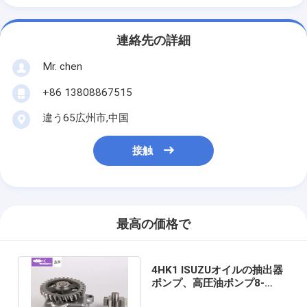
連絡先の詳細
Mr. chen
+86 13808867515
違う65広州市,中国
接触
最高の価格で
4HK1 ISUZUオイルの抽出器
ポンプ、高圧油ポンプ8-
98017585-0 1-13100313-