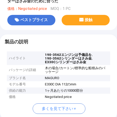
ダーはさみ金のために合った
価格：Negotiated price
MOQ：1 PC
ベストプライス
接触
製品の説明
,
190-3562エンジンは予備品を
ハイライト
,
190-3562シリンダーはさみ金
E330Cシリンダーはさみ金
木の場合/カートン/標準的な船積みのパ
パッケージの詳細
ッケージ
ブランド名
MAGURO
モデル番号
E330C DIA 112のmm
供給の能力
1ヶ月あたりの10000部分
価格
Negotiated price
多くを見て下さい