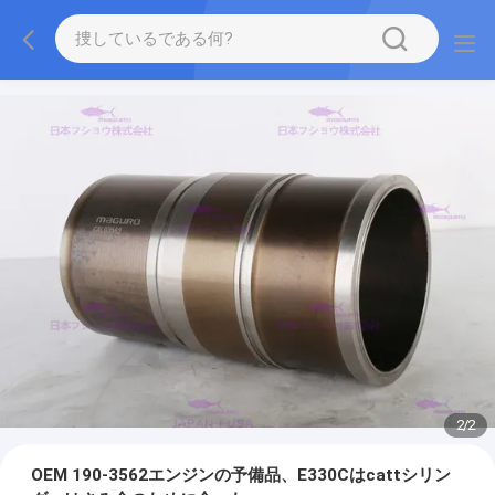
2
/
2
OEM 190-3562エンジンの予備品、E330Cはcattシリン