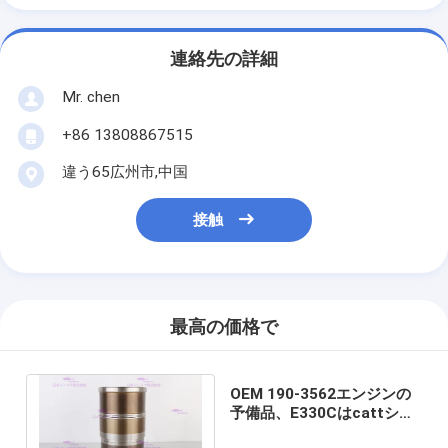
連絡先の詳細
Mr. chen
+86 13808867515
違う65広州市,中国
接触
最高の価格で
OEM 190-3562エンジンの
予備品、E330Cはcattシリ
ンダーはさみ金のために合