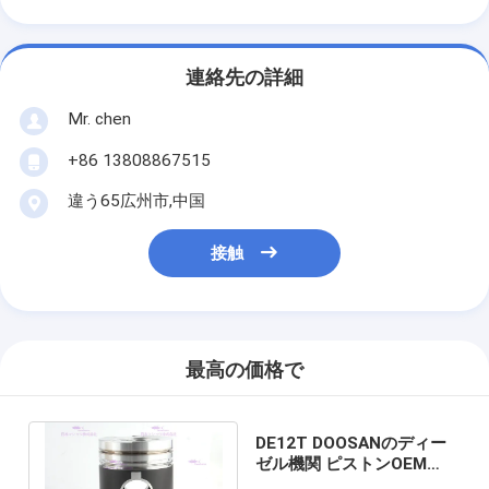
連絡先の詳細
Mr. chen
+86 13808867515
違う65広州市,中国
接触
最高の価格で
DE12T DOOSANのディー
ゼル機関 ピストンOEM
65.02501-0222Bの直径