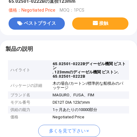
65.02501-0222Bの直径123mm
価格：Negotiated Price
MOQ：1PCS
ベストプライス
接触
製品の説明
65.02501-0222Bディーゼル機関 ピスト
ン
ハイライト
,
,
123mmのディーゼル機関 ピストン
65.02501-0222B
木の場合/カートン/標準的な船積みのパ
パッケージの詳細
ッケージ
ブランド名
MAGURO、FUSA、FIM
モデル番号
DE12T DIA 123のmm
供給の能力
1ヶ月あたりの10000部分
価格
Negotiated Price
多くを見て下さい