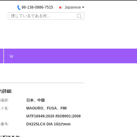
86-138-0886-7515
Japanese
search
Vr
の詳細:
場所:
日本、中国
ド名:
MAGURO、FUSA、FIM
IATF16949:2020 /ISO9001:2008
番号:
DX225LCA DIA 102のmm