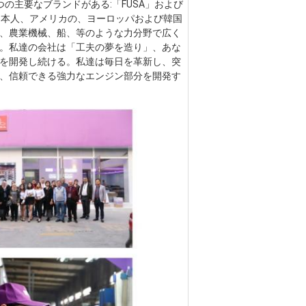
の主要なブランドがある:「FUSA」および
日本人、アメリカの、ヨーロッパおよび韓国
、農業機械、船、等のような力分野で広く
。私達の会社は「工夫の夢を造り」、あな
を開発し続ける。私達は毎日を革新し、突
、信頼できる強力なエンジン部分を開発す