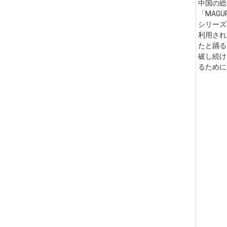
中国の総
「MAG
シリーズ
利用され
たと踊る
破し続け
るために