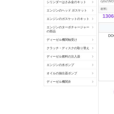
cylsのNO
シリンダーはさみ金のキット
材料:
エンジンのヘッド ガスケット
130
エンジンのガスケットのキット
エンジンのターボチャージャー
の部品
D
ディーゼル機関軸受け
クラッチ・ディスクの取り替え
ディーゼル燃料の注入器
エンジンの水ポンプ
オイルの抽出器ポンプ
ディーゼル機関弁