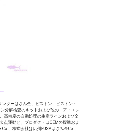
_
 シリンダーはさみ金、ピストン、ピストン・
ジン分解検査のキットおよび他のコア・エン
、高精度の自動処理の生産ラインおよび全
欠点運動と、プロダクトはOEMの標準およ
o.、株式会社は広州FUSAはさみ金Co.、