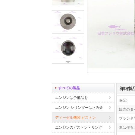
すべての製品
詳細製
エンジンは予備品を
保証:
エンジン シリンダーはさみ金
販売のタ
ディーゼル機関 ピストン
ブランド名
エンジンのピストン・リング
車は作る: