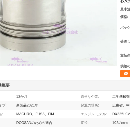
お支
最小注
価格:
パッケ
受渡し
支払条
供給の
品概要
12か月
適当な企業:
工学機械類
イプ:
新製品2021年
起源の場所:
広東省、中
:
MAGURO、FUSA、FIM
エンジン モデル:
DX225LCA
DOOSANのための適合
直径:
102のmm