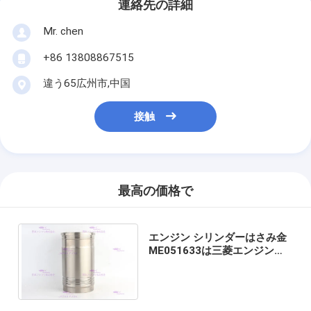
連絡先の詳細
Mr. chen
+86 13808867515
違う65広州市,中国
接触
最高の価格で
エンジン シリンダーはさみ金
ME051633は三菱エンジン
R350LC-9V DIAのために130
のmmに合った