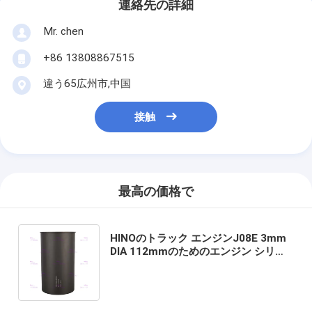
連絡先の詳細
Mr. chen
+86 13808867515
違う65広州市,中国
接触
最高の価格で
HINOのトラック エンジンJ08E 3mm
DIA 112mmのためのエンジン シリン
ダーはさみ金11463-E0050 B