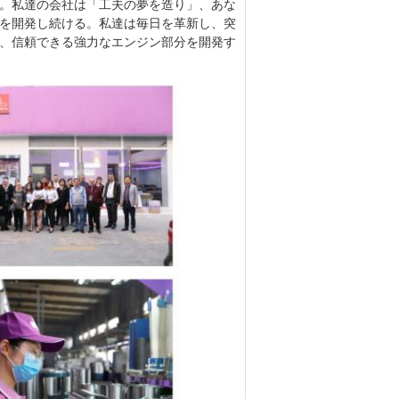
。私達の会社は「工夫の夢を造り」、あな
を開発し続ける。私達は毎日を革新し、突
、信頼できる強力なエンジン部分を開発す