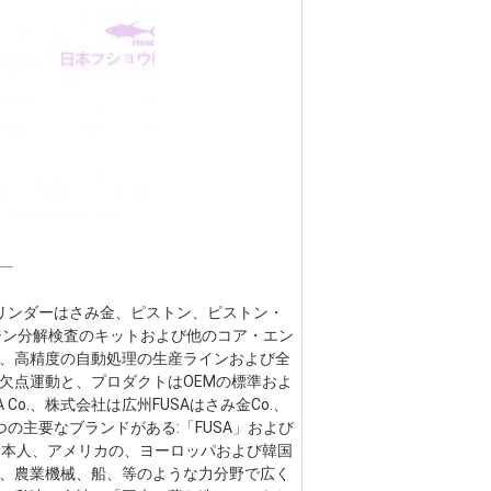
_
 シリンダーはさみ金、ピストン、ピストン・
ジン分解検査のキットおよび他のコア・エン
、高精度の自動処理の生産ラインおよび全
欠点運動と、プロダクトはOEMの標準およ
o.、株式会社は広州FUSAはさみ金Co.、
の主要なブランドがある:「FUSA」および
日本人、アメリカの、ヨーロッパおよび韓国
、農業機械、船、等のような力分野で広く