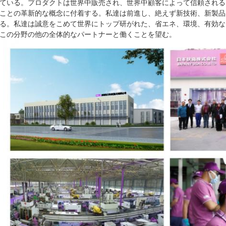
ている。プロダクトは世界中販売され、世界中顧客によって信頼される
ことの革新的な概念に付着する。私達は前進し、絶えず新技術、新製品
る。私達は誠意をこめて世界にトップ研がれた、省エネ、環境、有効な
この分野の他の全体的なパートナーと働くことを望む。