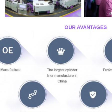
____OUR AVANTAGES_