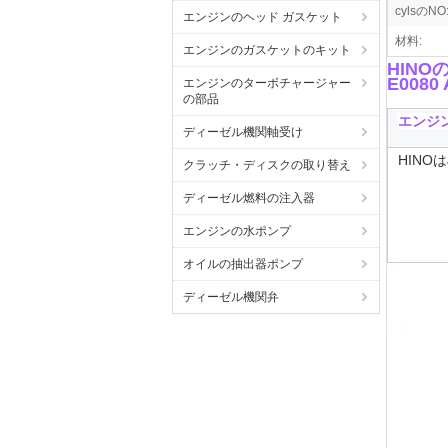
cylsのNO
エンジンのヘッド ガスケット
材料:
エンジンのガスケットのキット
HINO
E0080 
エンジンのターボチャージャー
の部品
エンジ
ディーゼル機関軸受け
HINO
クラッチ・ディスクの取り替え
ディーゼル燃料の注入器
エンジンの水ポンプ
オイルの抽出器ポンプ
ディーゼル機関弁