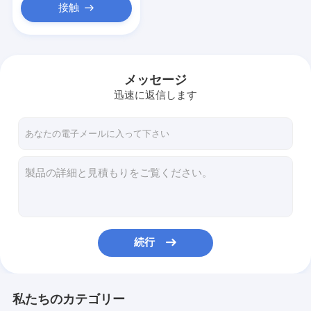
接触
メッセージ
迅速に返信します
続行
私たちのカテゴリー